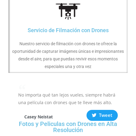
Servicio de Filmación con Drones
Nuestro servicio de filmación con drones te ofrece la
oportunidad de capturar imágenes únicas e impresionantes
desde el aire, para que puedas revivir esos momentos
especiales una y otra vez
No importa qué tan lejos vueles, siempre habrá
una película con drones que te lleve más alto.
Tweet
Casey Neistat
Fotos y Peliculas con Drones en Alta
Resolución