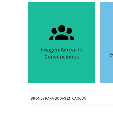
Convenciones
Imagen Aérea de
Imagen Aérea de
E
Convenciones
DRONES PARA BODAS EN CANCÚN