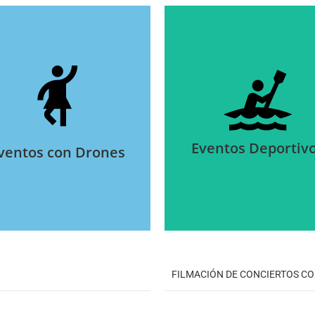
Eventos de Moda
Juegos y Torneos
con Drones
Filmación aérea de
Eventos Deportiv
ventos con Drones
FILMACIÓN DE CONCIERTOS C