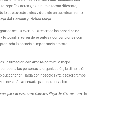
 fotografías aereas, esta nueva forma diferente,
odo lo que sucede antes y durante un acontecimiento
laya del Carmen
y
Riviera Maya
.
 grande sea tu evento. Ofrecemos los
servicios de
 y
fotografía aérea de eventos
y
convenciones
con
tar toda la esencia e importancia de este
es, la
filmación con drones
permite la mejor
 conocer a las personas la organización, la dimensión
to puede tener. Habla con nosotros y te asesoraremos
 de drones más adecuada para esta ocasión.
ones para tu evento
en
Cancún
,
Playa del Carmen
o en la