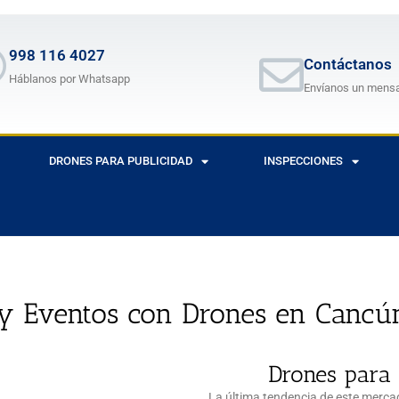
998 116 4027
Contáctanos
Háblanos por Whatsapp
Envíanos un mens
DRONES PARA PUBLICIDAD
INSPECCIONES
y Eventos con Drones en Cancú
Drones para 
La última tendencia de este merca