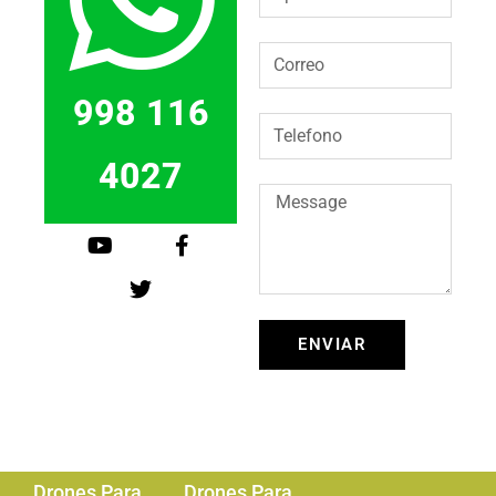
998 116
4027
ENVIAR
Drones Para
Drones Para