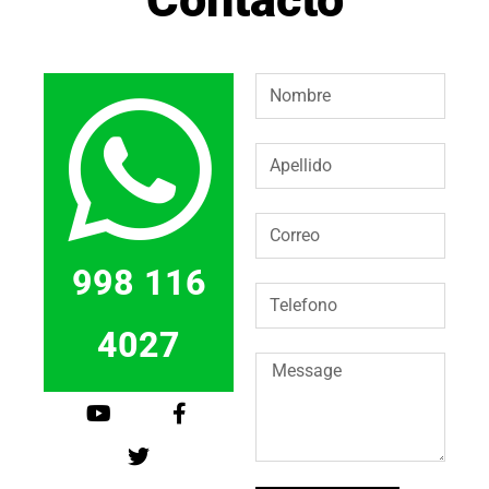
998 116
4027