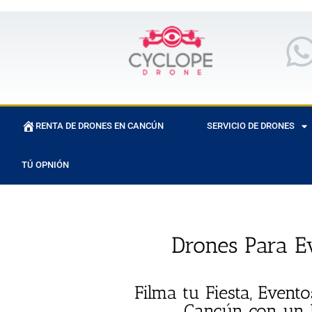
RENTA DE DRONES EN CANCÚN
SERVICIO DE DRONES
TÚ OPNIÓN
Drones Para E
Filma tu Fiesta, Event
Cancún con un 