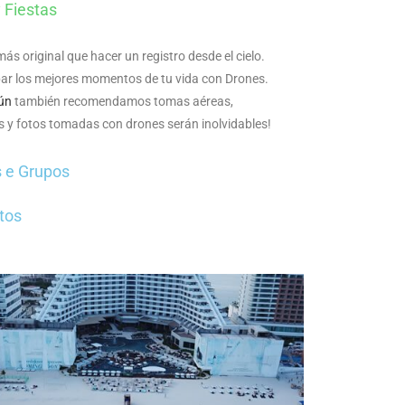
 Fiestas
s original que hacer un registro desde el cielo.
ar los mejores momentos de tu vida con Drones.
ún
también recomendamos tomas aéreas,
 y fotos tomadas con drones serán inolvidables!
s e Grupos
tos