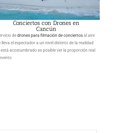
Conciertos con Drones en
Cancún
ervicio de
drones para filmación de conciertos
al aire
e lleva el espectador a un nivel distinto de la realidad
 está acostumbrado es posible ver la proporción real
 evento