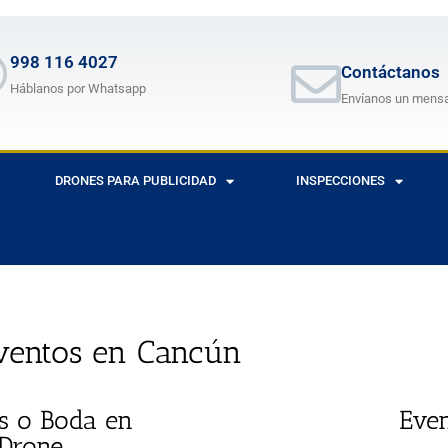
998 116 4027
Contáctanos
Háblanos por Whatsapp
Envíanos un mens
DRONES PARA PUBLICIDAD
INSPECCIONES
ventos en Cancún
os o Boda en
Even
Drone