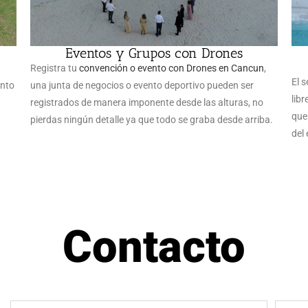
Eventos y Grupos con Drones
Registra tu
convención o evento con Drones en Cancun
,
El s
ento
una junta de negocios o evento deportivo pueden ser
libr
registrados de manera imponente desde las alturas, no
que
pierdas ningún detalle ya que todo se graba desde arriba.
del
Contacto