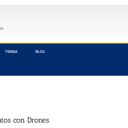
aje
TIENDA
BLOG
tos con Drones