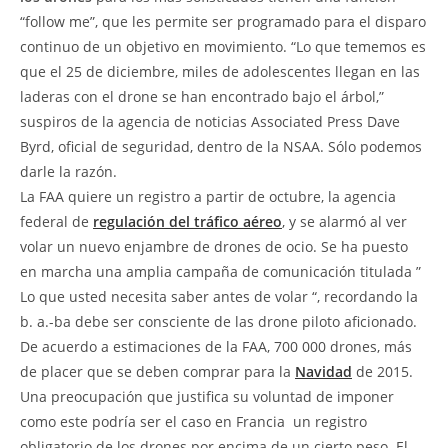
“follow me”, que les permite ser programado para el disparo
continuo de un objetivo en movimiento. “Lo que tememos es
que el 25 de diciembre, miles de adolescentes llegan en las
laderas con el drone se han encontrado bajo el árbol,”
suspiros de la agencia de noticias Associated Press Dave
Byrd, oficial de seguridad, dentro de la NSAA. Sólo podemos
darle la razón.
La FAA quiere un registro a partir de octubre, la agencia
federal de
regulación del tráfico aéreo
, y se alarmó al ver
volar un nuevo enjambre de drones de ocio. Se ha puesto
en marcha una amplia campaña de comunicación titulada ”
Lo que usted necesita saber antes de volar “, recordando la
b. a.-ba debe ser consciente de las drone piloto aficionado.
De acuerdo a estimaciones de la FAA, 700 000 drones, más
de placer que se deben comprar para la
Navidad
de 2015.
Una preocupación que justifica su voluntad de imponer 
como este podría ser el caso en Francia  un registro
obligatorio de los drones por encima de un cierto peso. El