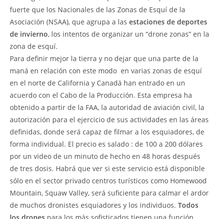
fuerte que los Nacionales de las Zonas de Esquí de la
Asociación (NSAA), que agrupa a las
estaciones de deportes
de invierno
, los intentos de organizar un “drone zonas” en la
zona de esquí.
Para definir mejor la tierra y no dejar que una parte de la
maná en relación con este modo  en varias zonas de esquí
en el norte de California y Canadá han entrado en un
acuerdo con el Cabo de la Producción. Esta empresa ha
obtenido a partir de la FAA, la autoridad de aviación civil, la
autorización para el ejercicio de sus actividades en las áreas
definidas, donde será capaz de filmar a los esquiadores, de
forma individual. El precio es salado : de 100 a 200 dólares
por un video de un minuto de hecho en 48 horas después
de tres dosis. Habrá que ver si este servicio está disponible
sólo en el sector privado centros turísticos como Homewood
Mountain, Squaw Valley, será suficiente para calmar el ardor
de muchos dronistes esquiadores y los individuos.
Todos
los drones
para los más sofisticados tienen una función