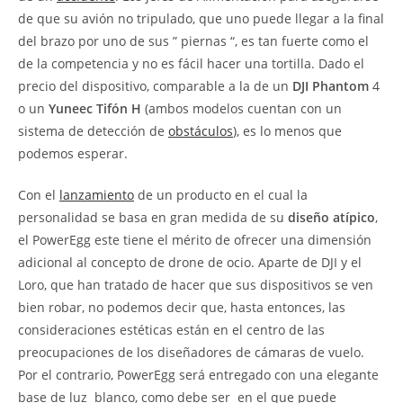
de que su avión no tripulado, que uno puede llegar a la final
del brazo por uno de sus ” piernas “, es tan fuerte como el
de la competencia y no es fácil hacer una tortilla. Dado el
precio del dispositivo, comparable a la de un
DJI Phantom
4
o un
Yuneec Tifón H
(ambos modelos cuentan con un
sistema de detección de
obstáculos
), es lo menos que
podemos esperar.
Con el
lanzamiento
de un producto en el cual la
personalidad se basa en gran medida de su
diseño atípico
,
el PowerEgg este tiene el mérito de ofrecer una dimensión
adicional al concepto de drone de ocio. Aparte de DJI y el
Loro, que han tratado de hacer que sus dispositivos se ven
bien robar, no podemos decir que, hasta entonces, las
consideraciones estéticas están en el centro de las
preocupaciones de los diseñadores de cámaras de vuelo.
Por el contrario, PowerEgg será entregado con una elegante
base de luz  blanco, como debe ser  en el que puede