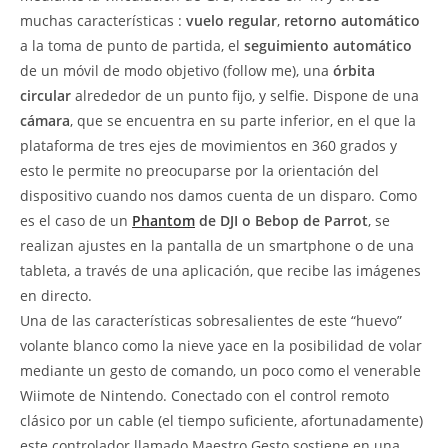
muchas características :
vuelo regular
,
retorno automático
a la toma de punto de partida, el
seguimiento automático
de un móvil de modo objetivo (follow me), una
órbita
circular
alrededor de un punto fijo, y selfie. Dispone de una
cámara
, que se encuentra en su parte inferior, en el que la
plataforma de tres ejes de movimientos en 360 grados y
esto le permite no preocuparse por la orientación del
dispositivo cuando nos damos cuenta de un disparo. Como
es el caso de un
Phantom
de DJI o Bebop de Parrot
, se
realizan ajustes en la pantalla de un smartphone o de una
tableta, a través de una aplicación, que recibe las imágenes
en directo.
Una de las características sobresalientes de este “huevo”
volante blanco como la nieve yace en la posibilidad de volar
mediante un gesto de comando, un poco como el venerable
Wiimote de Nintendo. Conectado con el control remoto
clásico por un cable (el tiempo suficiente, afortunadamente)
este controlador llamado Maestro Gesto sostiene en una