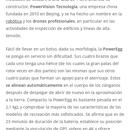
constructor,
PowerVision Tecnología
, una empresa china
fundada en 2010 en Beijing, y se ha hecho un nombre en la
robótica
y los
drones profesionales
, en particular en las
actividades de inspección de edificios y líneas de alta
tensión.
Fácil de llevar en un bolso, dada su morfología, la
PowerEgg
se ponga en servicio sin dificultad. Sus cuatro brazos que
cada uno tenga una hélice (de los cuales la gran palas del
rotor veces en dos partes) son las mismas que sus otros
cuatro patas que forman un apoyo para el aterrizaje. Estos
se alinean automáticamente
en el cuerpo de los zánganos
después de despegar de abrir de nuevo en la aproximación
a la tierra. Compacto, la PowerEgg es bastante pesada en el
2,1 kg), y comprobar la mayoría de las características de los
modelos de recreación más sofisticados. Se afirma que es de
23 minutos de duración de la batería, establece su posición
mediante la vinculación de GPS, videos en 4K y ofrece