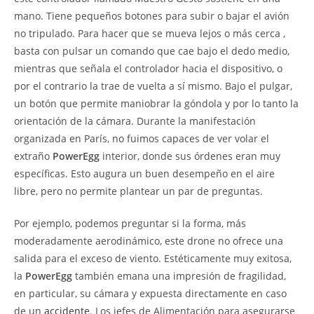
mano. Tiene pequeños botones para subir o bajar el avión
no tripulado. Para hacer que se mueva lejos o más cerca ,
basta con pulsar un comando que cae bajo el dedo medio,
mientras que señala el controlador hacia el dispositivo, o
por el contrario la trae de vuelta a sí mismo. Bajo el pulgar,
un botón que permite maniobrar la góndola y por lo tanto la
orientación de la cámara. Durante la manifestación
organizada en París, no fuimos capaces de ver volar el
extraño
PowerEgg
interior, donde sus órdenes eran muy
específicas. Esto augura un buen desempeño en el aire
libre, pero no permite plantear un par de preguntas.
Por ejemplo, podemos preguntar si la forma, más
moderadamente aerodinámico, este drone no ofrece una
salida para el exceso de viento. Estéticamente muy exitosa,
la
PowerEgg
también emana una impresión de fragilidad,
en particular, su cámara y expuesta directamente en caso
de un
accidente
. Los jefes de Alimentación para asegurarse