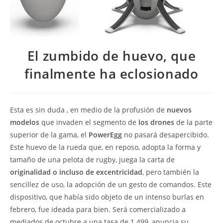
El zumbido de huevo, que
finalmente ha eclosionado
Esta es sin duda , en medio de la profusión de
nuevos
modelos
que invaden el segmento de
los drones
de la parte
superior de la gama, el
PowerEgg
no pasará desapercibido.
Este huevo de la rueda que, en reposo, adopta la forma y
tamaño de una pelota de rugby, juega la carta de
originalidad o incluso de excentricidad
, pero también la
sencillez de uso, la adopción de un gesto de comandos. Este
dispositivo, que había sido objeto de un intenso burlas en
febrero, fue ideada para bien. Será comercializado a
mediados de octubre a una tasa de 1 499, anuncia su