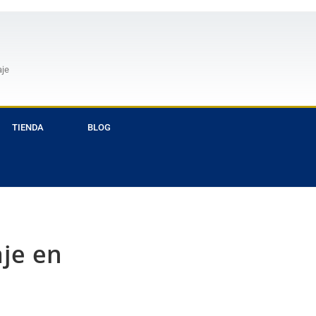
aje
TIENDA
BLOG
aje en