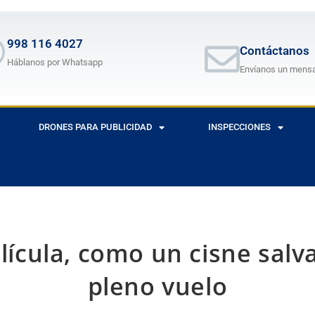
998 116 4027
Contáctanos
Háblanos por Whatsapp
Envíanos un mens
DRONES PARA PUBLICIDAD
INSPECCIONES
lícula, como un cisne salv
pleno vuelo