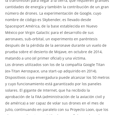
la transmisión para llegar a la tierra, que requieren grandes
cantidades de energía y también la contribución de un gran
número de drones. La experimentación de Google, cuyo
nombre de código es Skybender, es llevado desde
Spacesport América, de la base establecida en Nuevo
México por Virgin Galactic para el desarrollo de sus
aeronaves, sub-orbital, un experimento en paréntesis
después de la pérdida de la aeronave durante un vuelo de
prueba sobre el desierto de Mojave, en octubre de 2014,
matando a uno (el primer oficial) y una víctima.
Los drones utilizados son los de la compañía Google Titan
(ex-Titan Aerospace, una start-up adquirido en 2014).
Dispositivos cuya envergadura puede alcanzar los 50 metros
y cuyo funcionamiento está garantizado por los paneles
solares. El gigante de Internet, que ha recibido la
aprobación de la FAA (administración de la aviación civil y
de américa) a ser capaz de volar sus drones en el mes de
julio, continuando en paralelo con su Proyecto Loon, que los