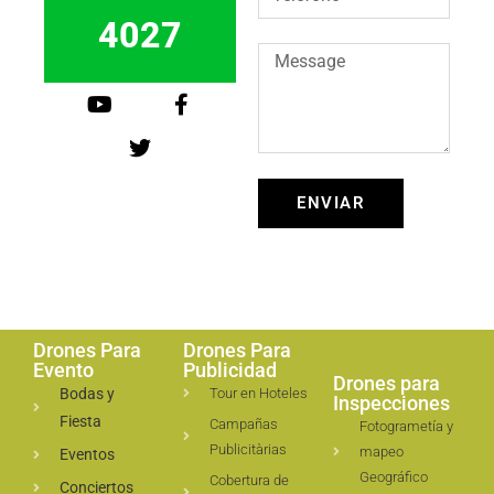
4027
ENVIAR
Drones Para
Drones Para
Evento
Publicidad
Drones para
Bodas y
Tour en Hoteles
Inspecciones
Fiesta
Campañas
Fotogrametía y
Publicitàrias
mapeo
Eventos
Geográfico
Cobertura de
Conciertos