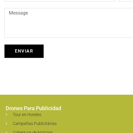
ENVIAR
Drones Para Publicidad
Tour en Hoteles
Campañas Publicitàrias
Cobertura de Notícias