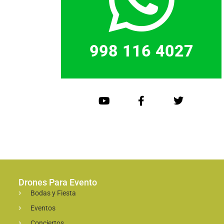
998 116 4027
Drones Para Evento
Bodas y Fiesta
Eventos
Conciertos