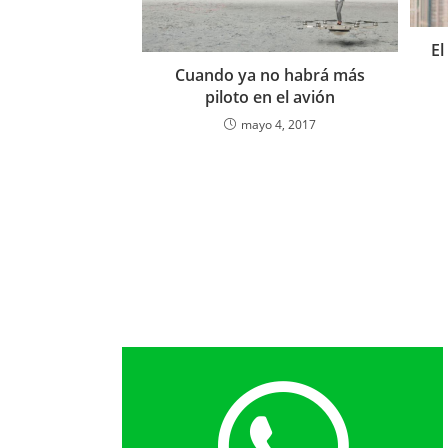
El
Cuando ya no habrá más
piloto en el avión
mayo 4, 2017