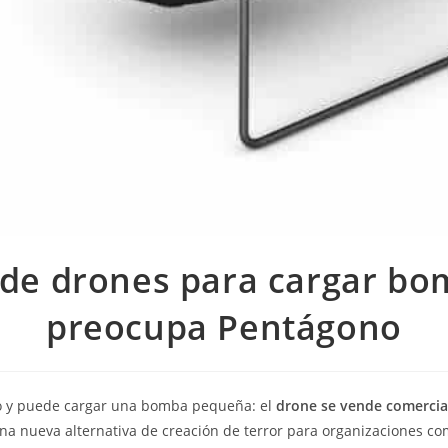
de drones para cargar b
preocupa Pentágono
ro y puede cargar una bomba pequeña: el
drone se vende comerci
na nueva alternativa de creación de terror para organizaciones co