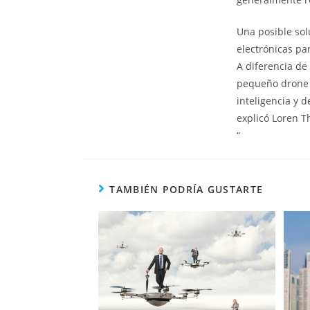
Una posible sol
electrónicas pa
A diferencia de
pequeño drone “
inteligencia y 
explicó Loren T
“
TAMBIÉN PODRÍA GUSTARTE