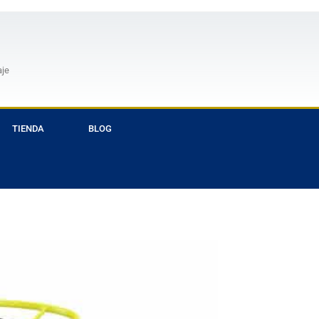
aje
TIENDA
BLOG