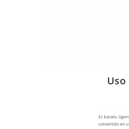
Uso 
Es barato, lige
convertido en u