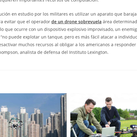
ución en estudio por los militares es utilizar un aparato que baraj
ra evitar que el operador
de un drone sobrevuela
área determinad
 lo que ocurre con un dispositivo explosivo improvisado, un enemi
no puede explotar un tanque, pero es más fácil atacar a individuo
desactivar muchos recursos al obligar a los americanos a responder a
hompson, analista de defensa del Instituto Lexington.