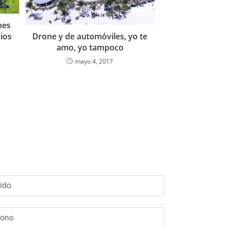
nes
Drone y de automóviles, yo te
ios
amo, yo tampoco
mayo 4, 2017