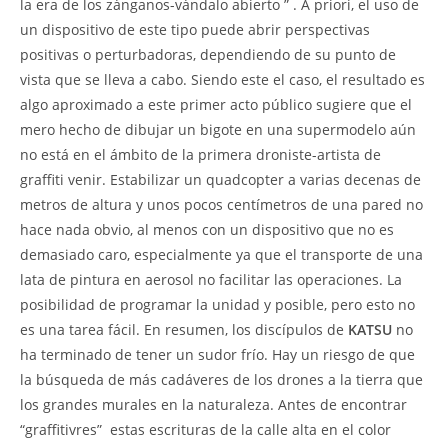
la era de los zánganos-vándalo abierto ” . A priori, el uso de
un dispositivo de este tipo puede abrir perspectivas
positivas o perturbadoras, dependiendo de su punto de
vista que se lleva a cabo. Siendo este el caso, el resultado es
algo aproximado a este primer acto público sugiere que el
mero hecho de dibujar un bigote en una supermodelo aún
no está en el ámbito de la primera droniste-artista de
graffiti venir. Estabilizar un quadcopter a varias decenas de
metros de altura y unos pocos centímetros de una pared no
hace nada obvio, al menos con un dispositivo que no es
demasiado caro, especialmente ya que el transporte de una
lata de pintura en aerosol no facilitar las operaciones. La
posibilidad de programar la unidad y posible, pero esto no
es una tarea fácil. En resumen, los discípulos de
KATSU
no
ha terminado de tener un sudor frío. Hay un riesgo de que
la búsqueda de más cadáveres de los drones a la tierra que
los grandes murales en la naturaleza. Antes de encontrar
“graffitivres”  estas escrituras de la calle alta en el color