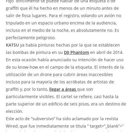
rojo  difícilmente se puede hablar de una etiqueta o de
graffiti que él ha hecho en menos de un minuto antes de
salir de fissa lugares. Para el registro, volando un avión no
tripulado en un espacio urbano encima de la audiencia,
incluso en el medio de la noche, es absolutamente no. Es
perfectamente peligroso.
KATSU
ya había pinturas hechas por la que se establecen
las bombas de pintura en su
DJI Phantom
en abril de 2014.
En esta ocasión había anunciado su intención de hacer uso
de su know-how en el campo de la etiqueta. El interés de la
utilización de un drone para cubrir áreas inaccesibles
incluso para la mayoría de los acróbatas de artistas de
graffiti y, por lo tanto,
llegar a áreas
que son
particularmente visibles. El cartel se refiere, casi hasta la
parte superior de un edificio de seis pisos, era un destino de
elección.
Este acto de “subversivo” ha sido aclamado por la revista
Wired, que fue inmediatamente se titula ” target=”_blank”>”