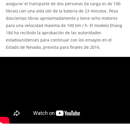
asegurar el transporte de dos personas (la carga es de 100
libras) con una vida útil de la batería de 23 minutos. Pesa
doscientas libras aproximadamente y tiene ocho motores
para una velocidad máxima de 100 km / h. El modelo Ehang
184 ha recibido la aprobación de las autoridades
estadounidenses para continuar con los ensayos en el
Estado de Nevada, prevista para finales de 2016.