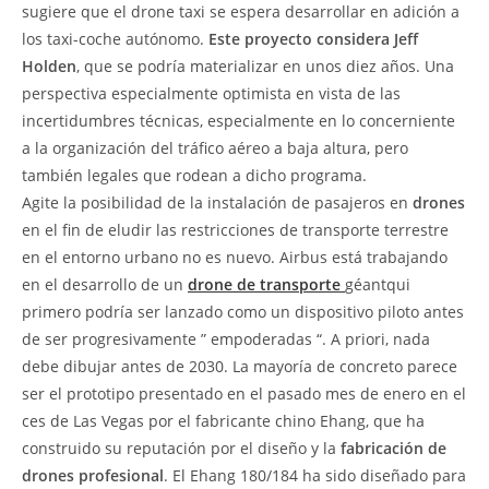
sugiere que el drone taxi se espera desarrollar en adición a
los taxi-coche autónomo.
Este proyecto considera Jeff
Holden
, que se podría materializar en unos diez años. Una
perspectiva especialmente optimista en vista de las
incertidumbres técnicas, especialmente en lo concerniente
a la organización del tráfico aéreo a baja altura, pero
también legales que rodean a dicho programa.
Agite la posibilidad de la instalación de pasajeros en
drones
en el fin de eludir las restricciones de transporte terrestre
en el entorno urbano no es nuevo. Airbus está trabajando
en el desarrollo de un
drone de transporte
géantqui
primero podría ser lanzado como un dispositivo piloto antes
de ser progresivamente ” empoderadas “. A priori, nada
debe dibujar antes de 2030. La mayoría de concreto parece
ser el prototipo presentado en el pasado mes de enero en el
ces de Las Vegas por el fabricante chino Ehang, que ha
construido su reputación por el diseño y la
fabricación de
drones profesional
. El Ehang 180/184 ha sido diseñado para