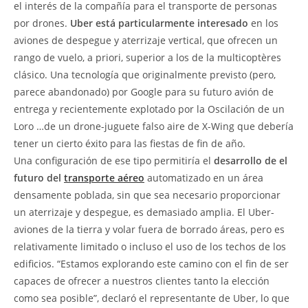
el interés de la compañía para el transporte de personas
por drones.
Uber está particularmente interesado
en los
aviones de despegue y aterrizaje vertical, que ofrecen un
rango de vuelo, a priori, superior a los de la multicoptères
clásico. Una tecnología que originalmente previsto (pero,
parece abandonado) por Google para su futuro avión de
entrega y recientemente explotado por la Oscilación de un
Loro …de un drone-juguete falso aire de X-Wing que debería
tener un cierto éxito para las fiestas de fin de año.
Una configuración de ese tipo permitiría el
desarrollo de el
futuro del
transporte aéreo
automatizado en un área
densamente poblada, sin que sea necesario proporcionar
un aterrizaje y despegue, es demasiado amplia. El Uber-
aviones de la tierra y volar fuera de borrado áreas, pero es
relativamente limitado o incluso el uso de los techos de los
edificios. “Estamos explorando este camino con el fin de ser
capaces de ofrecer a nuestros clientes tanto la elección
como sea posible”, declaró el representante de Uber, lo que