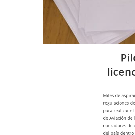
Pi
licen
Miles de aspira
regulaciones de
para realizar el
de Aviación de 
operadores de d
del país dentro