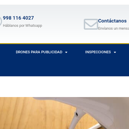
998 116 4027
Contáctanos
Háblanos por Whatsapp
Envíanos un mens
DRONES PARA PUBLICIDAD
INSPECCIONES