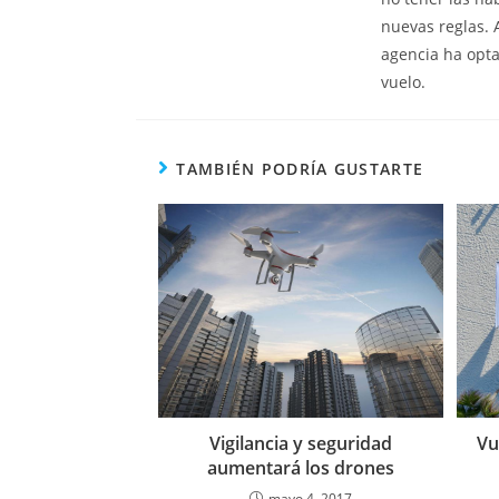
nuevas reglas. A
agencia ha opta
vuelo.
TAMBIÉN PODRÍA GUSTARTE
Vu
Vigilancia y seguridad
aumentará los drones
mayo 4, 2017