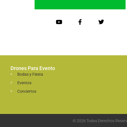
Drones Para Evento
Bodas y Fiesta
Eventos
Conciertos
© 2026 Todos Derechos Reserv