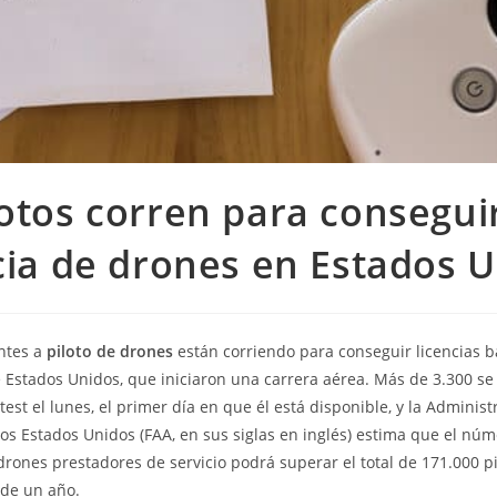
lotos corren para conseguir
cia de drones en Estados 
ntes a
piloto de drones
están corriendo para conseguir licencias b
 Estados Unidos, que iniciaron una carrera aérea. Más de 3.300 se 
 test el lunes, el primer día en que él está disponible, y la Adminis
los Estados Unidos (FAA, en sus siglas en inglés) estima que el nú
rones prestadores de servicio podrá superar el total de 171.000 pi
 de un año.