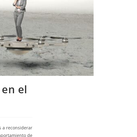
en el
s a reconsiderar
omportamiento de