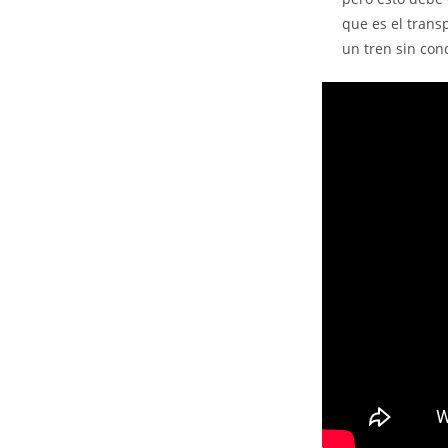
que es el trans
un tren sin con