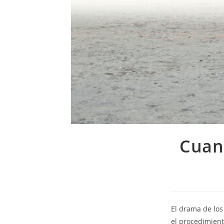
Cuan
El drama de los
el procedimien