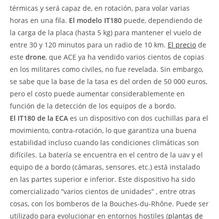
térmicas y será capaz de, en rotación, para volar varias
horas en una fila.
El modelo IT180
puede, dependiendo de
la carga de la placa (hasta 5 kg) para mantener el vuelo de
entre 30 y 120 minutos para un radio de 10 km.
El precio
de
este
drone
, que ACE ya ha vendido varios cientos de copias
en los militares como civiles, no fue revelada. Sin embargo,
se sabe que la base de la tasa es del orden de 50 000 euros,
pero el costo puede aumentar considerablemente en
función de la detección de los equipos de a bordo.
El IT180 de la ECA
es un dispositivo con dos cuchillas para el
movimiento, contra-rotación, lo que garantiza una buena
estabilidad incluso cuando las condiciones climáticas son
difíciles. La batería se encuentra en el centro de la uav y el
equipo de a bordo (cámaras, sensores, etc.) está instalado
en las partes superior e inferior. Este dispositivo ha sido
comercializado “varios cientos de unidades” , entre otras
cosas, con los bomberos de la Bouches-du-Rhône. Puede ser
utilizado para evolucionar en entornos hostiles (
plantas de