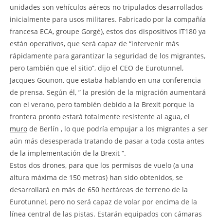
unidades son vehículos aéreos no tripulados desarrollados
inicialmente para usos militares. Fabricado por la compañía
francesa ECA, groupe Gorgé), estos dos dispositivos IT180 ya
están operativos, que será capaz de “intervenir más
rápidamente para garantizar la seguridad de los migrantes,
pero también que el sitio”, dijo el CEO de Eurotunnel,
Jacques Gounon, que estaba hablando en una conferencia
de prensa. Según él, ” la presión de la migración aumentará
con el verano, pero también debido a la Brexit porque la
frontera pronto estará totalmente resistente al agua, el
muro
de Berlín , lo que podría empujar a los migrantes a ser
aún más desesperada tratando de pasar a toda costa antes
de la implementación de la Brexit “.
Estos dos drones, para que los permisos de vuelo (a una
altura máxima de 150 metros) han sido obtenidos, se
desarrollará en más de 650 hectáreas de terreno de la
Eurotunnel, pero no será capaz de volar por encima de la
línea central de las pistas. Estarán equipados con cámaras