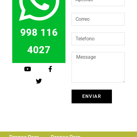
998 116
4027
ENVIAR