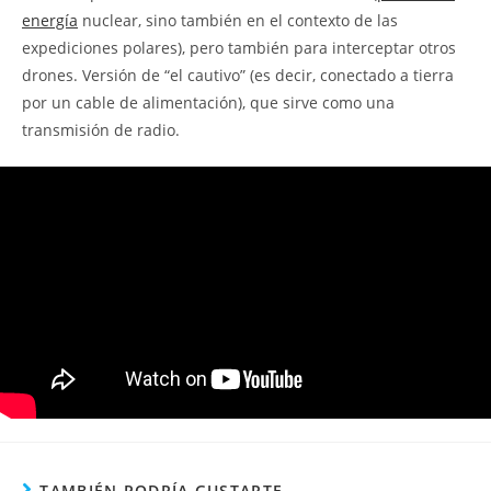
energía
nuclear, sino también en el contexto de las
expediciones polares), pero también para interceptar otros
drones. Versión de “el cautivo” (es decir, conectado a tierra
por un cable de alimentación), que sirve como una
transmisión de radio.
TAMBIÉN PODRÍA GUSTARTE