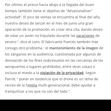
Por último, el precio hacia abajo a la llegada del buen
tiempo, también tiene el objetivo de “désaisonaliser”
actividad”. El pico de ventas se encuentra al final del año,
nuestro deseo de lanzar en el mes de junio una gran
operación de la promoción, es crear otra cita, dando deseo
de volar un avión no tripulado durante las
vacaciones
de
verano “, dice el Loro. El fabricante francés también trae
consigo otro problema : el
mantenimiento de la imagen
de
los zánganos en la audiencia, cuestionada por algunos de
desviación de los fines (sobrevuelos en las cercanías de los
aeropuertos o lugares prohibidos, entre otras cosas) o
incluso el miedo a la
violación de la privacidad
. Según
Parrot, ” poner en evidencia que el drone es un tema de
recreo de la fa
milia
multi-generacional, debe ayudar a
tranquilizar a los que no son del todo “.