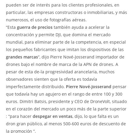
pueden ser de interés para los clientes profesionales, en
particular, las empresas constructoras o inmobiliarias, y más
numerosos, el uso de fotografías aéreas.
“Esta
guerra de precios
también ayuda a acelerar la
concentración y permite DJI, que domina el mercado
mundial, para eliminar parte de la competencia, en especial
los pequeños fabricantes que imitan los dispositivos de las
grandes marcas
“, dijo Pierre Nové-Josserand importador de
drones bajo el nombre de marca de la APN de drones. A
pesar de esta de-la progresividad arancelaria, muchos
observadores sienten que la oferta es todavía
imperfectamente distribuido.
Pierre Nové-Josserand
pensar
que todavía hay un agujero en el rango de entre 100 y 300
euros. Dimitri Batsis, presidente y CEO de DroneVolt, situado
en el corazón del mercado un poco más de la parte superior
: “para hacer
despegar en ventas
, dijo, lo que falta es un
dron gran público, al menos 500-600 euros de descuento de
la promoción “.