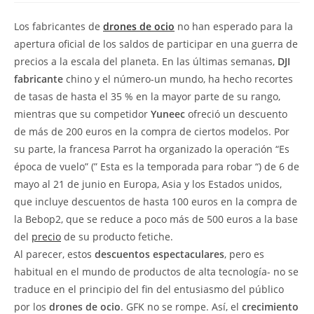
Los fabricantes de
drones de ocio
no han esperado para la
apertura oficial de los saldos de participar en una guerra de
precios a la escala del planeta. En las últimas semanas,
DJI
fabricante
chino y el número-un mundo, ha hecho recortes
de tasas de hasta el 35 % en la mayor parte de su rango,
mientras que su competidor
Yuneec
ofreció un descuento
de más de 200 euros en la compra de ciertos modelos. Por
su parte, la francesa Parrot ha organizado la operación “Es
época de vuelo” (” Esta es la temporada para robar “) de 6 de
mayo al 21 de junio en Europa, Asia y los Estados unidos,
que incluye descuentos de hasta 100 euros en la compra de
la Bebop2, que se reduce a poco más de 500 euros a la base
del
precio
de su producto fetiche.
Al parecer, estos
descuentos espectaculares
, pero es
habitual en el mundo de productos de alta tecnología- no se
traduce en el principio del fin del entusiasmo del público
por los
drones de ocio
. GFK no se rompe. Así, el
crecimiento