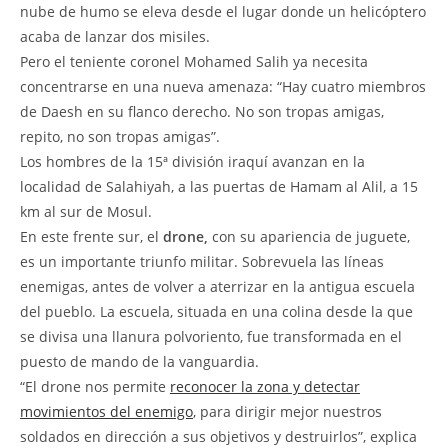
nube de humo se eleva desde el lugar donde un helicóptero
acaba de lanzar dos misiles.
Pero el teniente coronel Mohamed Salih ya necesita
concentrarse en una nueva amenaza: “Hay cuatro miembros
de Daesh en su flanco derecho. No son tropas amigas,
repito, no son tropas amigas”.
Los hombres de la 15ª división iraquí avanzan en la
localidad de Salahiyah, a las puertas de Hamam al Alil, a 15
km al sur de Mosul.
En este frente sur, el
drone,
con su apariencia de juguete,
es un importante triunfo militar. Sobrevuela las líneas
enemigas, antes de volver a aterrizar en la antigua escuela
del pueblo. La escuela, situada en una colina desde la que
se divisa una llanura polvoriento, fue transformada en el
puesto de mando de la vanguardia.
“El drone nos permite
reconocer la zona y detectar
movimientos del enemigo
, para dirigir mejor nuestros
soldados en dirección a sus objetivos y destruirlos”, explica