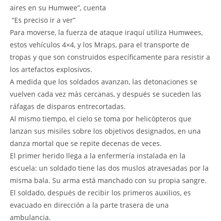
aires en su Humwee”, cuenta
 “Es preciso ir a ver” 
Para moverse, la fuerza de ataque iraquí utiliza Humwees,
estos vehículos 4×4, y los Mraps, para el transporte de
tropas y que son construidos específicamente para resistir a
los artefactos explosivos.
A medida que los soldados avanzan, las detonaciones se
vuelven cada vez más cercanas, y después se suceden las
ráfagas de disparos entrecortadas.
Al mismo tiempo, el cielo se toma por helicópteros que
lanzan sus misiles sobre los objetivos designados, en una
danza mortal que se repite decenas de veces.
El primer herido llega a la enfermería instalada en la
escuela: un soldado tiene las dos muslos atravesadas por la
misma bala. Su arma está manchado con su propia sangre.
El soldado, después de recibir los primeros auxilios, es
evacuado en dirección a la parte trasera de una
ambulancia.