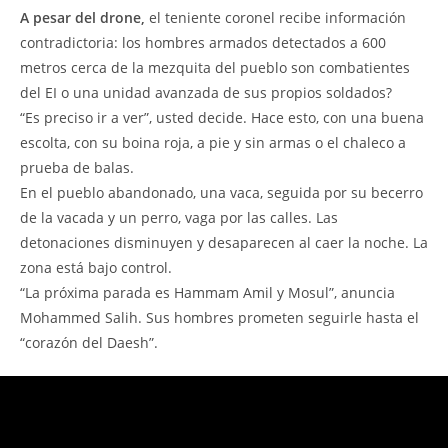
A pesar del drone,
el teniente coronel recibe información
contradictoria: los hombres armados detectados a 600
metros cerca de la mezquita del pueblo son combatientes
del EI o una unidad avanzada de sus propios soldados?
“Es preciso ir a ver”, usted decide. Hace esto, con una buena
escolta, con su boina roja, a pie y sin armas o el chaleco a
prueba de balas.
En el pueblo abandonado, una vaca, seguida por su becerro
de la vacada y un perro, vaga por las calles. Las
detonaciones disminuyen y desaparecen al caer la noche. La
zona está bajo control.
“La próxima parada es Hammam Amil y Mosul”, anuncia
Mohammed Salih. Sus hombres prometen seguirle hasta el
“corazón del Daesh”.