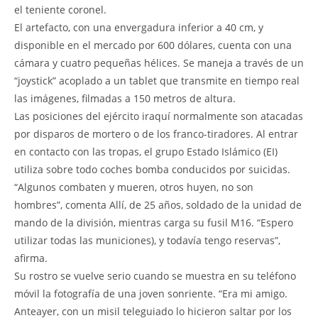
el teniente coronel.
El artefacto, con una envergadura inferior a 40 cm, y
disponible en el mercado por 600 dólares, cuenta con una
cámara y cuatro pequeñas hélices. Se maneja a través de un
“joystick” acoplado a un tablet que transmite en tiempo real
las imágenes, filmadas a 150 metros de altura.
Las posiciones del ejército iraquí normalmente son atacadas
por disparos de mortero o de los franco-tiradores. Al entrar
en contacto con las tropas, el grupo Estado Islámico (EI)
utiliza sobre todo coches bomba conducidos por suicidas.
“Algunos combaten y mueren, otros huyen, no son
hombres”, comenta Allí, de 25 años, soldado de la unidad de
mando de la división, mientras carga su fusil M16. “Espero
utilizar todas las municiones), y todavía tengo reservas”,
afirma.
Su rostro se vuelve serio cuando se muestra en su teléfono
móvil la fotografía de una joven sonriente. “Era mi amigo.
Anteayer, con un misil teleguiado lo hicieron saltar por los