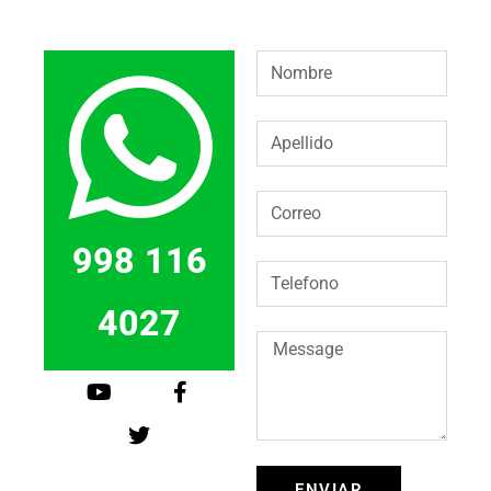
998 116
4027
ENVIAR