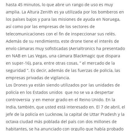
hasta 45 minutos, lo que abre un rango de uso es muy
amplia. La Altura Zenith es ya utilizada por los bomberos en
los países bajos y para las misiones de ayuda en Noruega,
así como por las empresas de los sectores de
telecomunicaciones con el fin de inspeccionar sus relés.
Además de su rendimiento, este drone tiene el interés de
envío cámaras muy sofisticadas (Aerialtronics ha presentado
en NAB en Las Vegas, una cámara Blackmagic que dispara
en super-16), para, entre otras cosas, ” el mercado de la
seguridad “. Es decir, además de las fuerzas de policía, las
empresas privadas de vigilancia.
Los Drones ya están siendo utilizados por las unidades de
policía en los Estados unidos  que no se va a despertar
controversia  y en menor grado en el Reino Unido. En la
India, también, que usted está interesado en. El 7 de abril, el
jefe de la policía en Lucknow, la capital de Uttar Pradesh y la
octava ciudad más poblada del país con dos millones de
habitantes, se ha anunciado con orgullo que había probado