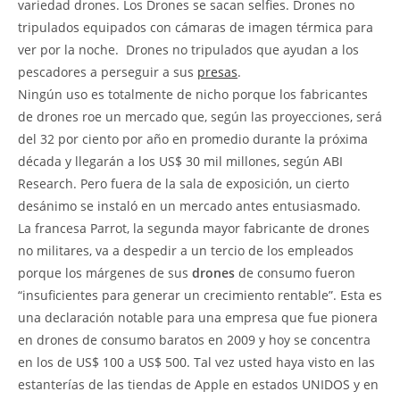
variedad drones. Los Drones se sacan selfies. Drones no
tripulados equipados con cámaras de imagen térmica para
ver por la noche. Drones no tripulados que ayudan a los
pescadores a perseguir a sus
presas
.
Ningún uso es totalmente de nicho porque los fabricantes
de drones roe un mercado que, según las proyecciones, será
del 32 por ciento por año en promedio durante la próxima
década y llegarán a los US$ 30 mil millones, según ABI
Research. Pero fuera de la sala de exposición, un cierto
desánimo se instaló en un mercado antes entusiasmado.
La francesa Parrot, la segunda mayor fabricante de drones
no militares, va a despedir a un tercio de los empleados
porque los márgenes de sus
drones
de consumo fueron
“insuficientes para generar un crecimiento rentable”. Esta es
una declaración notable para una empresa que fue pionera
en drones de consumo baratos en 2009 y hoy se concentra
en los de US$ 100 a US$ 500. Tal vez usted haya visto en las
estanterías de las tiendas de Apple en estados UNIDOS y en