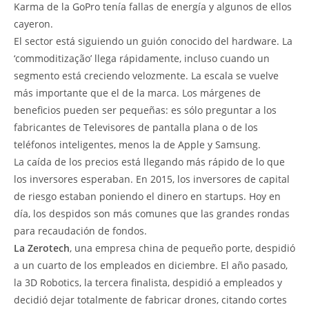
Karma de la GoPro tenía fallas de energía y algunos de ellos
cayeron.
El sector está siguiendo un guión conocido del hardware. La
‘commoditização’ llega rápidamente, incluso cuando un
segmento está creciendo velozmente. La escala se vuelve
más importante que el de la marca. Los márgenes de
beneficios pueden ser pequeñas: es sólo preguntar a los
fabricantes de Televisores de pantalla plana o de los
teléfonos inteligentes, menos la de Apple y Samsung.
La caída de los precios está llegando más rápido de lo que
los inversores esperaban. En 2015, los inversores de capital
de riesgo estaban poniendo el dinero en startups. Hoy en
día, los despidos son más comunes que las grandes rondas
para recaudación de fondos.
La Zerotech
, una empresa china de pequeño porte, despidió
a un cuarto de los empleados en diciembre. El año pasado,
la 3D Robotics, la tercera finalista, despidió a empleados y
decidió dejar totalmente de fabricar drones, citando cortes