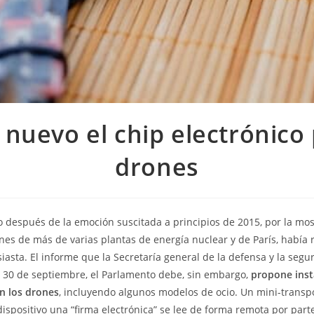
 nuevo el chip electrónico
drones
o después de la emoción suscitada a principios de 2015, por la mos
rones de más de varias plantas de energía nuclear y de París, había
iasta. El informe que la Secretaría general de la defensa y la segu
 30 de septiembre, el Parlamento debe, sin embargo,
propone insta
en los drones
, incluyendo algunos modelos de ocio. Un mini-trans
dispositivo una “firma electrónica” se lee de forma remota por part