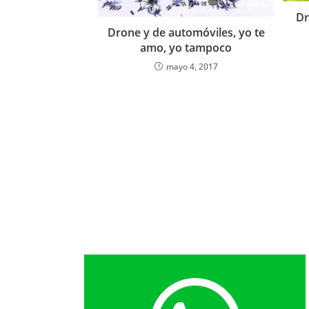
Dr
Drone y de automóviles, yo te
amo, yo tampoco
mayo 4, 2017