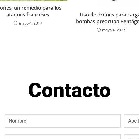
ones, un remedio para los
Uso de drones para carg
ataques franceses
bombas preocupa Pentág
mayo 4, 2017
mayo 4, 2017
Contacto