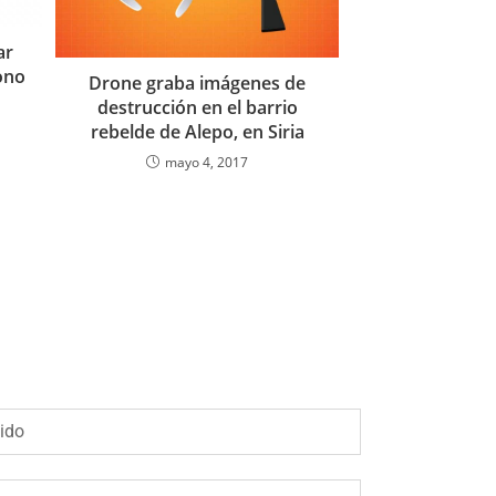
ar
ono
Drone graba imágenes de
destrucción en el barrio
rebelde de Alepo, en Siria
mayo 4, 2017