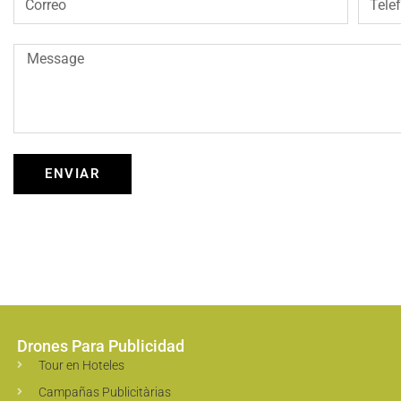
ENVIAR
Drones Para Publicidad
Tour en Hoteles
Campañas Publicitàrias