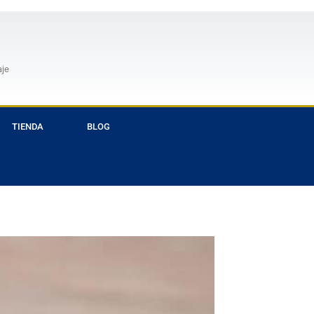
aje
TIENDA
BLOG