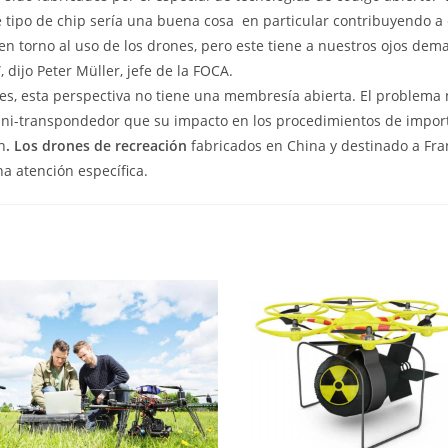
e tipo de chip sería una buena cosa  en particular contribuyendo a
 en torno al uso de los drones, pero este tiene a nuestros ojos dem
 dijo Peter Müller, jefe de la FOCA.
tes, esta perspectiva no tiene una membresía abierta. El problema 
ini-transpondedor que su impacto en los procedimientos de impor
n
. Los drones de recreación
fabricados en China y destinado a Fra
na atención específica.