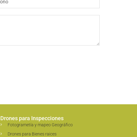
Drones para Inspecciones
Fotogrametía y mapeo Geográfico
Drones para Bienes raices