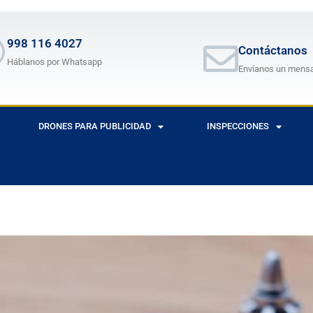
998 116 4027
Contáctanos
Háblanos por Whatsapp
Envíanos un mens
DRONES PARA PUBLICIDAD
INSPECCIONES