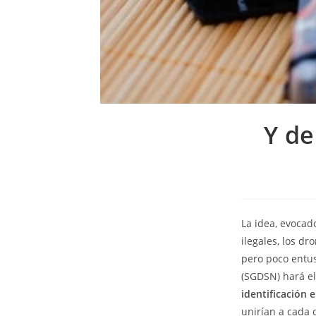
Y de
La idea, evocad
ilegales, los d
pero poco entus
(SGDSN) hará el
identificación 
unirían a cada 