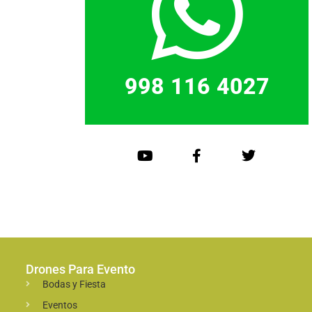
998 116 4027
Drones Para Evento
Bodas y Fiesta
Eventos