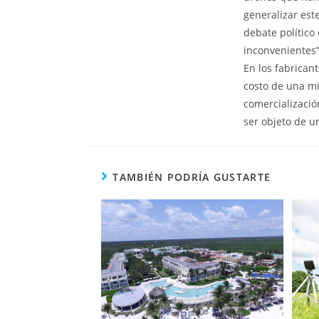
generalizar est
debate político
inconvenientes”,
En los fabrican
costo de una m
comercializació
ser objeto de u
TAMBIÉN PODRÍA GUSTARTE