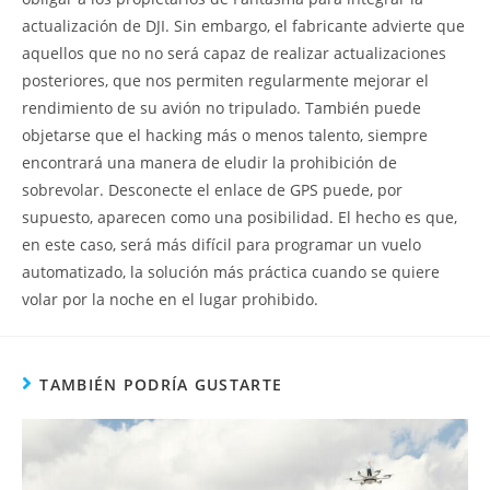
actualización de DJI. Sin embargo, el fabricante advierte que
aquellos que no no será capaz de realizar actualizaciones
posteriores, que nos permiten regularmente mejorar el
rendimiento de su avión no tripulado. También puede
objetarse que el hacking más o menos talento, siempre
encontrará una manera de eludir la prohibición de
sobrevolar. Desconecte el enlace de GPS puede, por
supuesto, aparecen como una posibilidad. El hecho es que,
en este caso, será más difícil para programar un vuelo
automatizado, la solución más práctica cuando se quiere
volar por la noche en el lugar prohibido.
TAMBIÉN PODRÍA GUSTARTE