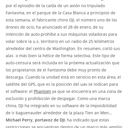
por el episodio de la caída de un avión no tripulado
Fantasma, en el parque de la Casa Blanca a principios de
esta semana, el fabricante chino DJI, el número uno de los
drones de ocio, ha anunciado el 28 de enero, de su
intención de auto-prohíbe a sus máquinas voladoras para
volar sobre la u.s. territorio en un radio de 25 kilómetros
alrededor del centro de Washington. En resumen, cortó sus
alas  o más bien la hélice de forma selectiva. Este tipo de
auto-censura será incluida en la próxima actualización que
los propietarios de el Fantasma debe muy pronto de
descarga. Cuando la unidad está en servicio en esta área, el
satélite del GPS, que es la posición del uav se indican para
el software: el
Phantom
ya que se encuentra en una zona de
exclusión y prohibición de despegar. Como una marca
china, DJI ha integrado en su software de la imposibilidad
de ir baguenauder alrededor de la plaza Tien an Men…
Michael Perry, portavoz de DJI
, ha indicado que estas
restricciones se encuentran dentro de un marco más amplio