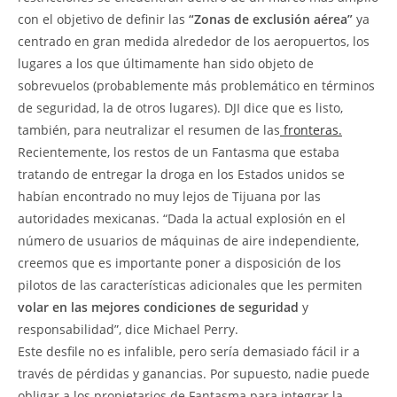
con el objetivo de definir las
“Zonas de exclusión aérea”
ya
centrado en gran medida alrededor de los aeropuertos, los
lugares a los que últimamente han sido objeto de
sobrevuelos (probablemente más problemático en términos
de seguridad, la de otros lugares). DJI dice que es listo,
también, para neutralizar el resumen de las
fronteras.
Recientemente, los restos de un Fantasma que estaba
tratando de entregar la droga en los Estados unidos se
habían encontrado no muy lejos de Tijuana por las
autoridades mexicanas. “Dada la actual explosión en el
número de usuarios de máquinas de aire independiente,
creemos que es importante poner a disposición de los
pilotos de las características adicionales que les permiten
volar en las mejores condiciones de seguridad
y
responsabilidad”, dice Michael Perry.
Este desfile no es infalible, pero sería demasiado fácil ir a
través de pérdidas y ganancias. Por supuesto, nadie puede
obligar a los propietarios de Fantasma para integrar la