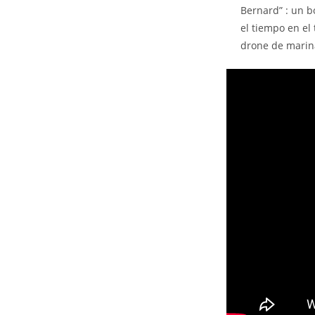
Bernard” : un bo
el tiempo en el
drone de marina