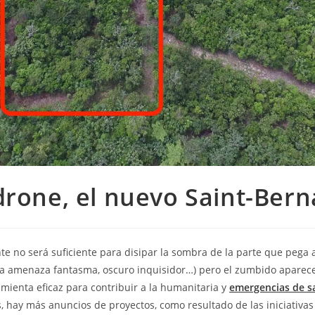
drone, el nuevo Saint-Ber
e no será suficiente para disipar la sombra de la parte que pega a
 la amenaza fantasma, oscuro inquisidor…) pero el zumbido apare
ienta eficaz para contribuir a la humanitaria y
emergencias de s
, hay más anuncios de proyectos, como resultado de las iniciativa