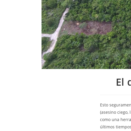
El 
Esto segurament
(asesino ciego,
como una herram
últimos tiempos