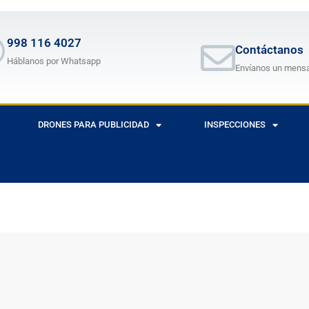
998 116 4027
Contáctanos
Háblanos por Whatsapp
Envíanos un mens
DRONES PARA PUBLICIDAD
INSPECCIONES