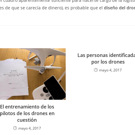
l cuadro aparentemente suficiente para hacerse cargo de la logísti
es de que se carecía de dinero), es probable que el
diseño del dro
Las personas identificad
por los drones
mayo 4, 2017
El entrenamiento de los
pilotos de los drones en
cuestión
mayo 4, 2017