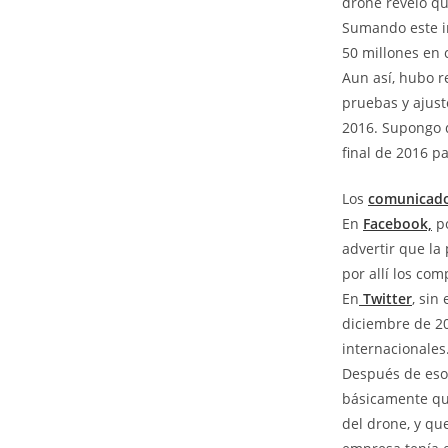
drone reveló qu
Sumando este im
50 millones en 
Aun así, hubo re
pruebas y ajust
2016. Supongo q
final de 2016 p
Los
comunicad
En
Facebook,
po
advertir que la
por allí los co
En
Twitter
, sin
diciembre de 20
internacionales
Después de eso,
básicamente que
del drone, y qu