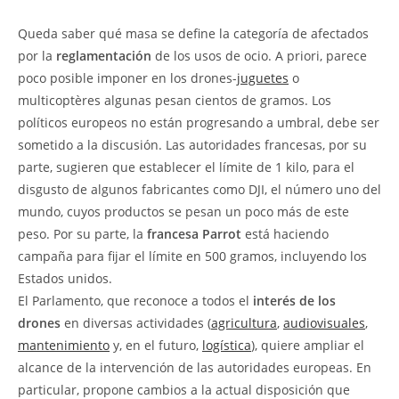
Queda saber qué masa se define la categoría de afectados
por la
reglamentación
de los usos de ocio. A priori, parece
poco posible imponer en los drones-
juguetes
o
multicoptères algunas pesan cientos de gramos. Los
políticos europeos no están progresando a umbral, debe ser
sometido a la discusión. Las autoridades francesas, por su
parte, sugieren que establecer el límite de 1 kilo, para el
disgusto de algunos fabricantes como DJI, el número uno del
mundo, cuyos productos se pesan un poco más de este
peso. Por su parte, la
francesa Parrot
está haciendo
campaña para fijar el límite en 500 gramos, incluyendo los
Estados unidos.
El Parlamento, que reconoce a todos el
interés de los
drones
en diversas actividades (
agricultura
,
audiovisuales
,
mantenimiento
y, en el futuro,
logística
), quiere ampliar el
alcance de la intervención de las autoridades europeas. En
particular, propone cambios a la actual disposición que