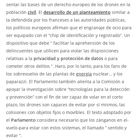
sentar las bases de un derecho europeo de los drones en la
población
civil
. El
desarrollo de un planteamiento
similar a
la defendida por los franceses a las autoridades públicas,
los políticos europeos afirman que el engranaje de ocio para
ser equipado con el “chip de identificación y registrado”. Un
dispositivo que debe ” facilitar la aprehensión de los
delincuentes que utilicen para violar las disposiciones
relativas a la
privacidad y protección de datos
o para
cometer otros delitos “. Haro, por lo tanto, para los fans de
los sobrevuelos de las plantas de
energía
nuclear… y los
paparazzi. El Parlamento también alienta a la Comisión a
apoyar la investigación sobre “tecnologías para la detección
y prevención” con el fin de ser capaz de volar en el corto
plazo, los drones son capaces de evitar por sí mismos, las
colisiones con objetos fijos o movibles. El texto adoptado por
el
Parlamento
considera necesario que los zánganos en el-
vuelo-para estar con estos sistemas, el llamado ” sentido y
evitar “.