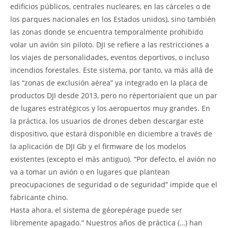
edificios públicos, centrales nucleares, en las cárceles o de
los parques nacionales en los Estados unidos), sino también
las zonas donde se encuentra temporalmente prohibido
volar un avión sin piloto. DJI se refiere a las restricciones a
los viajes de personalidades, eventos deportivos, o incluso
incendios forestales. Este sistema, por tanto, va más allá de
las “zonas de exclusión aérea” ya integrado en la placa de
productos DJI desde 2013, pero no répertoriaient que un par
de lugares estratégicos y los aeropuertos muy grandes. En
la práctica, los usuarios de drones deben descargar este
dispositivo, que estará disponible en diciembre a través de
la aplicación de DJI Gb y el firmware de los modelos
existentes (excepto el más antiguo). “Por defecto, el avión no
va a tomar un avión o en lugares que plantean
preocupaciones de seguridad o de seguridad” impide que el
fabricante chino.
Hasta ahora, el sistema de géorepérage puede ser
libremente apagado.” Nuestros años de práctica (…) han