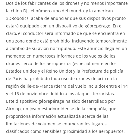
Dos de los fabricantes de los drones y no menos importante 
la china DJI, el número uno del mundo, y la american
3DRobotics  acaba de anunciar que sus dispositivos pronto
estará equipado con un dispositivo de géorepérage. En el
claro, el conductor será informado de que se encuentra en
una zona donde está prohibido  incluyendo temporalmente 
a cambio de su avión no tripulado. Este anuncio llega en un
momento en numerosos informes de los vuelos de los
drones cerca de los aeropuertos (especialmente en los
Estados unidos y el Reino Unido) y la Prefectura de policía
de París ha prohibido todo uso de drones de ocio en la
región de Île-de-France (tierra del vuelo incluido) entre el 14
y el 16 de noviembre debido a los ataques terroristas.
Este dispositivo géorepérage ha sido desarrollado por
Airmap, un joven estadounidense de la compañía, que
proporciona información actualizada acerca de las
limitaciones de volumen se enumeran los lugares
clasificados como sensibles (proximidad a los aeropuertos,