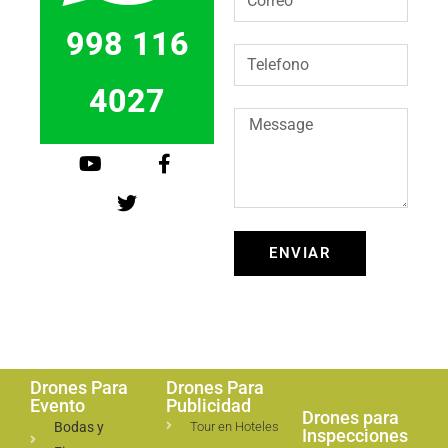
998 116
4027
ENVIAR
Drones Para
Drones Para
Evento
Publicidad
Drones para
Bodas y
Tour en Hoteles
Inspecciones