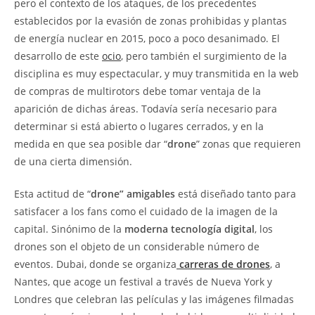
pero el contexto de los ataques, de los precedentes
establecidos por la evasión de zonas prohibidas y plantas
de energía nuclear en 2015, poco a poco desanimado. El
desarrollo de este
ocio
, pero también el surgimiento de la
disciplina es muy espectacular, y muy transmitida en la web
de compras de multirotors debe tomar ventaja de la
aparición de dichas áreas. Todavía sería necesario para
determinar si está abierto o lugares cerrados, y en la
medida en que sea posible dar “
drone
” zonas que requieren
de una cierta dimensión.
Esta actitud de “
drone” amigables
está diseñado tanto para
satisfacer a los fans como el cuidado de la imagen de la
capital. Sinónimo de la
moderna tecnología digital
, los
drones son el objeto de un considerable número de
eventos. Dubai, donde se organiza
carreras de drones
, a
Nantes, que acoge un festival a través de Nueva York y
Londres que celebran las películas y las imágenes filmadas