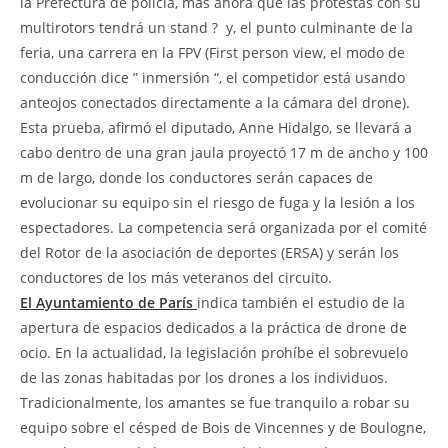
la Prefectura de policía, más ahora que las protestas con su
multirotors tendrá un stand ?  y, el punto culminante de la
feria, una carrera en la FPV (First person view, el modo de
conducción dice ” inmersión “, el competidor está usando
anteojos conectados directamente a la cámara del drone).
Esta prueba, afirmó el diputado, Anne Hidalgo, se llevará a
cabo dentro de una gran jaula proyectó 17 m de ancho y 100
m de largo, donde los conductores serán capaces de
evolucionar su equipo sin el riesgo de fuga y la lesión a los
espectadores. La competencia será organizada por el comité
del Rotor de la asociación de deportes (ERSA) y serán los
conductores de los más veteranos del circuito.
El Ayuntamiento de París
indica también el estudio de la
apertura de espacios dedicados a la práctica de drone de
ocio. En la actualidad, la legislación prohíbe el sobrevuelo
de las zonas habitadas por los drones a los individuos.
Tradicionalmente, los amantes se fue tranquilo a robar su
equipo sobre el césped de Bois de Vincennes y de Boulogne,