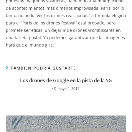
por estas máquinas voladoras, ha habido una multiplicidad
de acontecimientos, más o menos improvisada. París, por lo
tanto, no podía ver los drones reaccionar. La fórmula elegida
para el “París de los drones festival” está probado, pero
promete ser eficaz: un dejar ir de drones vrombissants en
una tarjeta postal. Ya podemos garantizar que las imágenes
hará que el mundo gira.
TAMBIÉN PODRÍA GUSTARTE
Los drones de Google en la pista de la 5G
mayo 4, 2017