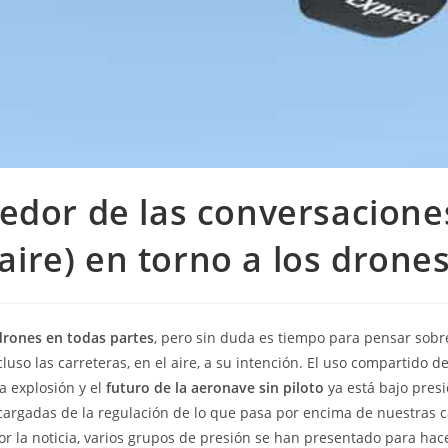
edor de las conversacione
aire) en torno a los drone
drones en todas partes
, pero sin duda es tiempo para pensar sobr
ncluso las carreteras, en el aire, a su intención. El uso compartido d
a explosión y el
futuro de la aeronave sin piloto
ya está bajo presi
argadas de la regulación de lo que pasa por encima de nuestras 
r la noticia, varios grupos de presión se han presentado para ha