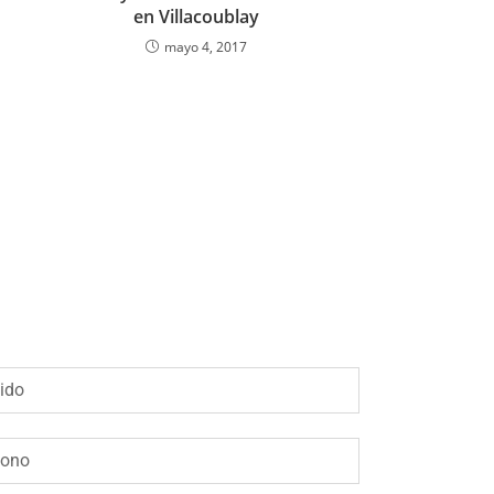
en Villacoublay
mayo 4, 2017