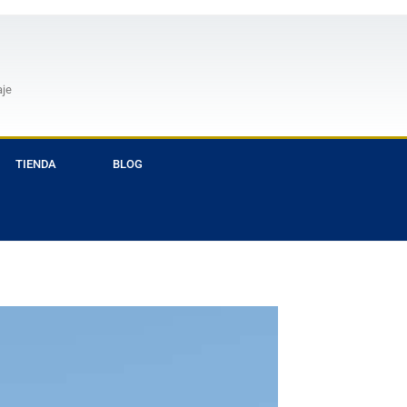
aje
TIENDA
BLOG