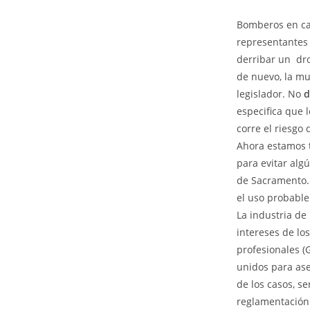
Bomberos en cali
representantes 
derribar un dro
de nuevo, la mu
legislador. No
d
especifica que 
corre el riesgo
Ahora estamos t
para evitar alg
de Sacramento. 
el uso probable
La industria de 
intereses de lo
profesionales (
unidos para ase
de los casos, s
reglamentación