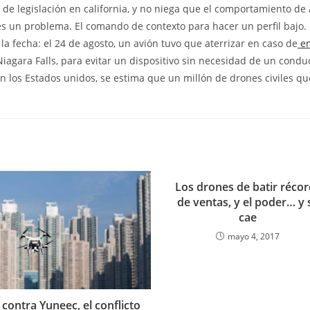
 de legislación en california, y no niega que el comportamiento de
es un problema. El comando de contexto para hacer un perfil bajo. 
la fecha: el 24 de agosto, un avión tuvo que aterrizar en caso de
em
iagara Falls, para evitar un dispositivo sin necesidad de un condu
n los Estados unidos, se estima que un millón de drones civiles qu
Los drones de batir récor
de ventas, y el poder… y 
cae
mayo 4, 2017
 contra Yuneec, el conflicto