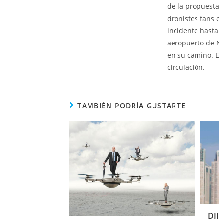
de la propuesta
dronistes fans 
incidente hasta 
aeropuerto de N
en su camino. E
circulación.
TAMBIÉN PODRÍA GUSTARTE
DJI